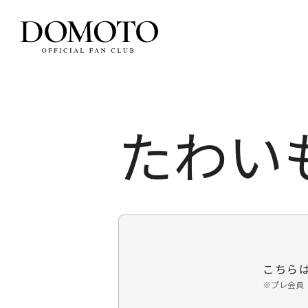
たわいも
こちらは
プレ会員