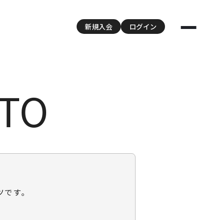
新規入会
ログイン
TO
ンツです。