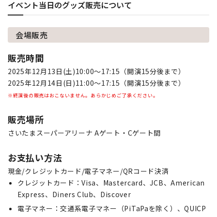
イベント当日のグッズ販売について
会場販売
販売時間
2025年12月13日(土)10:00～17:15（開演15分後まで）
2025年12月14日(日)11:00～17:15（開演15分後まで）
※終演後の販売はおこないません。あらかじめご了承ください。
販売場所
さいたまスーパーアリーナ Aゲート・Cゲート間
お支払い方法
現金/クレジットカード/電子マネー/QRコード決済
クレジットカード：Visa、​Mastercard、​JCB、​American
Express、​Diners Club、​Discover
電子マネー：交通系電子マネー（PiTaPaを​除く）、​QUICP