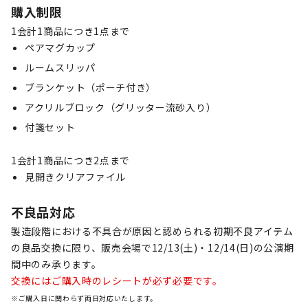
購入制限
1会計1商品につき1点まで
ペアマグカップ
ルームスリッパ
ブランケット（ポーチ付き）
アクリルブロック（グリッター流砂入り）
付箋セット
1会計1商品につき2点まで
見開きクリアファイル
不良品対応
製造段階における不具合が原因と認められる初期不良アイテム
の良品交換に限り、販売会場で12/13(土)・12/14(日)の公演期
間中のみ承ります。
交換にはご購入時のレシートが必ず必要です。
※ご購入日に関わらず両日対応いたします。