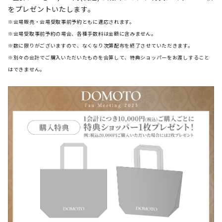
をプレゼントいたします。
※会場販売・会場受取事前予約ともに適応されます。
※会場受取事前予約の場合、各種手数料は金額に含みません。
※数に限りがございますので、なくなり次第配布を終了させていただきます。
※別々の会計でご購入いただいたものを合算して、特典ショッパーをお渡しすること
はできません。